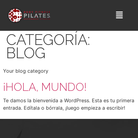
CATEGORÍA:
BLOG
Your blog category
¡HOLA, MUNDO!
Te damos la bienvenida a WordPress. Esta es tu primera
entrada. Edítala o bórrala, ¡luego empieza a escribir!