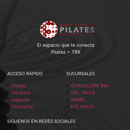
El espacio que te conecta
Pilates + TRX
ACCESO RÁPIDO
SUCURSALES
Clases
GUADALUPE INN
Horarios
DEL VALLE
Agendar
ROMA
Contactar
POLANCO
SÍGUENOS EN REDES SOCIALES